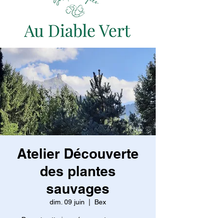
Atelier Découverte
des plantes
sauvages
dim. 09 juin
  |  
Bex