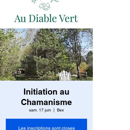
Initiation au
Chamanisme
sam. 17 juin
  |  
Bex
Les inscriptions sont closes