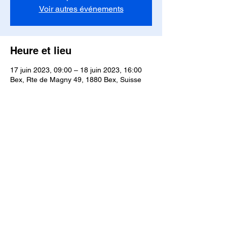
Voir autres événements
Heure et lieu
17 juin 2023, 09:00 – 18 juin 2023, 16:00
Bex, Rte de Magny 49, 1880 Bex, Suisse
À propos de l'événement
Initiation au Chamanisme
Partager cet événement