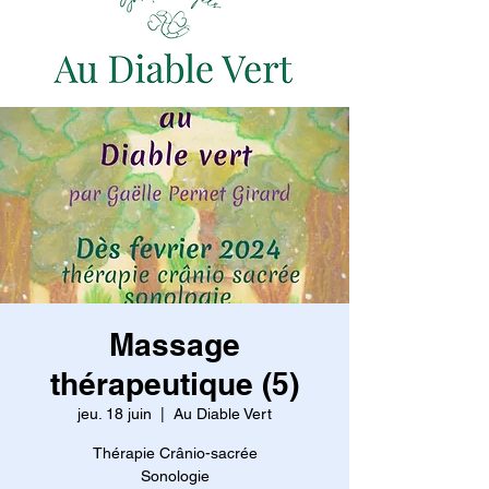
Massage
thérapeutique (5)
jeu. 18 juin
  |  
Au Diable Vert
Thérapie Crânio-sacrée
Sonologie