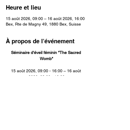
Heure et lieu
15 août 2026, 09:00 – 16 août 2026, 16:00
Bex, Rte de Magny 49, 1880 Bex, Suisse
À propos de l'événement
Séminaire d'éveil féminin "The Sacred 
Womb"
15 août 2026, 09:00 - 16:00 – 16 août 
2026, 09:00 - 16:00
"Parce que le monde a besoin de femmes 
pleinement vivantes"
Afficher plus