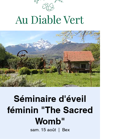
Séminaire d'éveil
féminin "The Sacred
Womb"
sam. 15 août
  |  
Bex